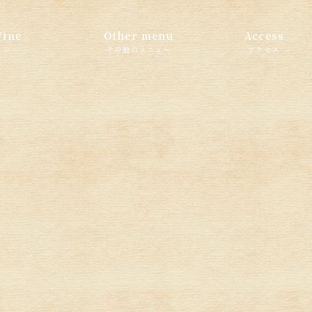
Wine
Other menu
Access